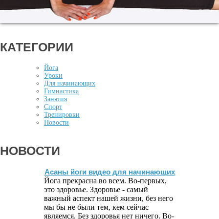
КАТЕГОРИИ
Йога
Уроки
Для начинающих
Гимнастика
Занятия
Спорт
Тренировки
Новости
НОВОСТИ
Асаны йоги видео для начинающих
Йога прекрасна во всем. Во-первых,
это здоровье. Здоровье - самый
важный аспект нашей жизни, без него
мы бы не были тем, кем сейчас
являемся. Без здоровья нет ничего. Во-