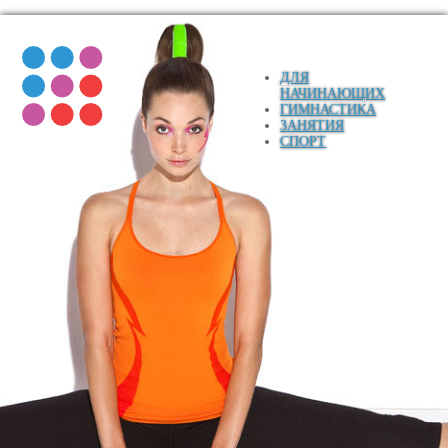
ДЛЯ
НАЧИНАЮЩИХ
ГИМНАСТИКА
ЗАНЯТИЯ
СПОРТ